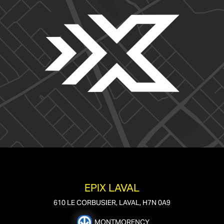
EPIX LAVAL
610 LE CORBUSIER, LAVAL, H7N 0A9
MONTMORENCY