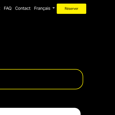
t
FAQ
Contact
Français
Réserver